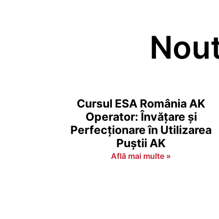
Nout
Cursul ESA România AK
Operator: Învățare și
Perfecționare în Utilizarea
Puștii AK
Află mai multe »