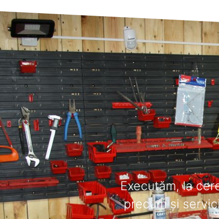
Executăm, la cere
precum și servic