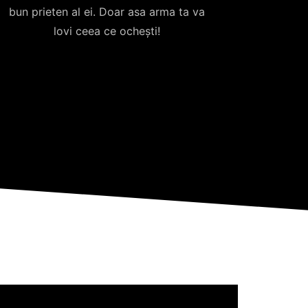
bun prieten al ei. Doar asa arma ta va
lovi ceea ce ochești!