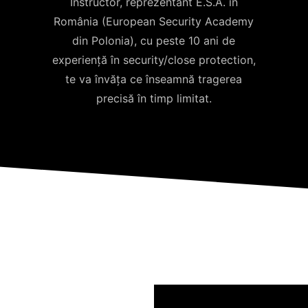
Instructor, reprezentant E.S.A. în
România (European Security Academy
din Polonia), cu peste 10 ani de
experiență în security/close protection,
te va învăța ce înseamnă tragerea
precisă în timp limitat.