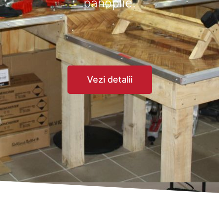
panoplie.
Vezi detalii