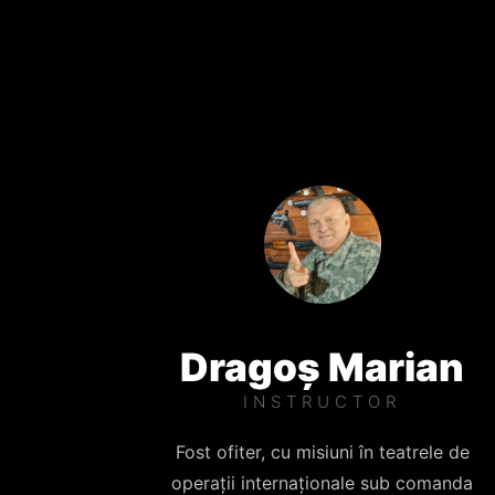
Dragoș Marian
INSTRUCTOR
Fost ofiter, cu misiuni în teatrele de
operații internaționale sub comanda