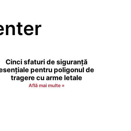
enter
Cinci sfaturi de siguranță
esențiale pentru poligonul de
tragere cu arme letale
Află mai multe »