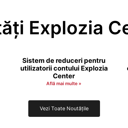
ăți Explozia C
Sistem de reduceri pentru
utilizatorii contului Explozia
Center
Află mai multe »
Vezi Toate Noutățile