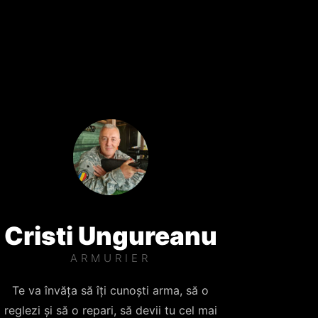
Cristi Ungureanu
ARMURIER
Te va învăța să îți cunoști arma, să o
reglezi și să o repari, să devii tu cel mai