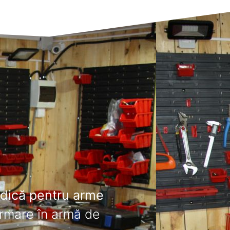
odică pentru arme
ormare în armă de