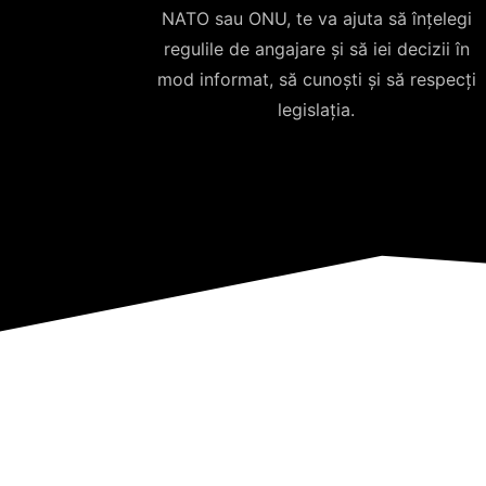
NATO sau ONU, te va ajuta să înțelegi
regulile de angajare și să iei decizii în
mod informat, să cunoști și să respecți
legislația.