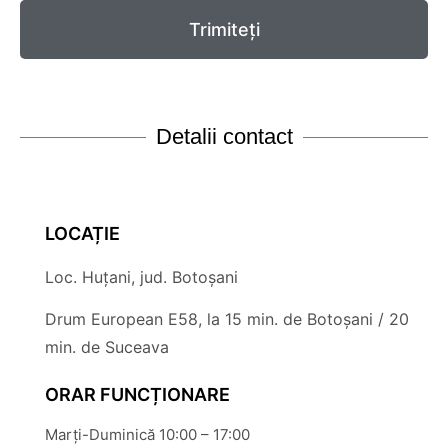
Trimiteți
Detalii contact
LOCAȚIE
Loc. Huțani, jud. Botoșani
Drum European E58, la 15 min. de Botoșani / 20
min. de Suceava
ORAR FUNCȚIONARE
Marți-Duminică 10:00 – 17:00