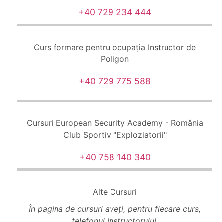
+40 729 234 444
Curs formare pentru ocupația Instructor de
Poligon
+40 729 775 588
Cursuri European Security Academy - România
Club Sportiv "Exploziatorii"
+40 758 140 340
Alte Cursuri
În pagina de cursuri aveți, pentru fiecare curs,
telefonul instructorului.