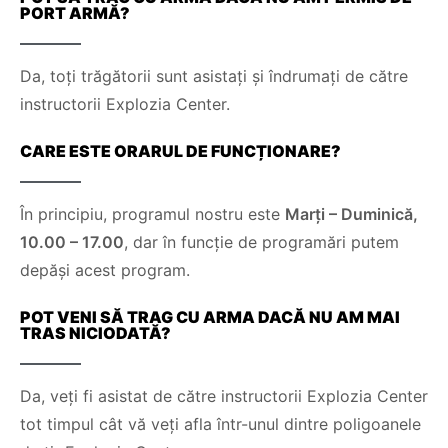
PORT ARMĂ?
Da, toți trăgătorii sunt asistați și îndrumați de către
instructorii Explozia Center.
CARE ESTE ORARUL DE FUNCȚIONARE?
În principiu, programul nostru este
Marți – Duminică,
10.00 – 17.00
, dar în funcție de programări putem
depăși acest program.
POT VENI SĂ TRAG CU ARMA DACĂ NU AM MAI
TRAS NICIODATĂ?
Da, veți fi asistat de către instructorii Explozia Center
tot timpul cât vă veți afla într-unul dintre poligoanele