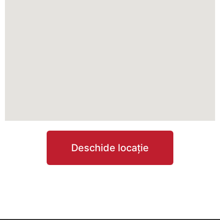
Deschide locație