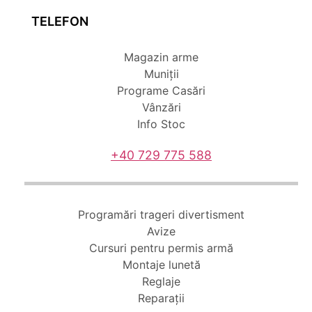
TELEFON
Magazin arme
Muniții
Programe Casări
Vânzări
Info Stoc
+40 729 775 588
Programări trageri divertisment
Avize
Cursuri pentru permis armă
Montaje lunetă
Reglaje
Reparații