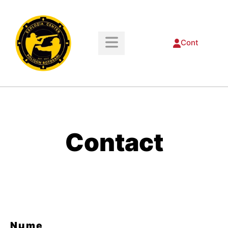
Cont
Contact
Nume