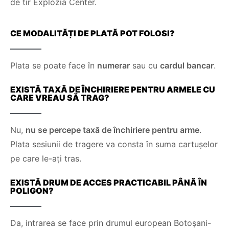
de tir Explozia Center.
CE MODALITĂȚI DE PLATĂ POT FOLOSI?
Plata se poate face în
numerar
sau cu
cardul bancar
.
EXISTĂ TAXĂ DE ÎNCHIRIERE PENTRU ARMELE CU
CARE VREAU SĂ TRAG?
Nu,
nu se percepe taxă de închiriere pentru arme
.
Plata sesiunii de tragere va consta în suma cartușelor
pe care le-ați tras.
EXISTĂ DRUM DE ACCES PRACTICABIL PÂNĂ ÎN
POLIGON?
Da, intrarea se face prin drumul european Botoșani-