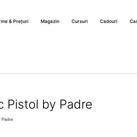
rme & Prețuri
Magazin
Cursuri
Cadouri
Cas
 Pistol by Padre
y Padre