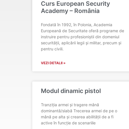
Curs European Security
Academy – România
Fondată în 1992, în Polonia, Academia
Europeană de Securitate oferă programe de
instruire pentru profesioniștii din domeniul
securității, aplicării legii și militar, precum și
pentru civili.
VEZI DETALII »
Modul dinamic pistol
Tranziția armei și tragere mână
dominantă/slabă Trecerea armei de pe o
mână pe alta și crearea abilității de a fi
active în funcție de scenariile