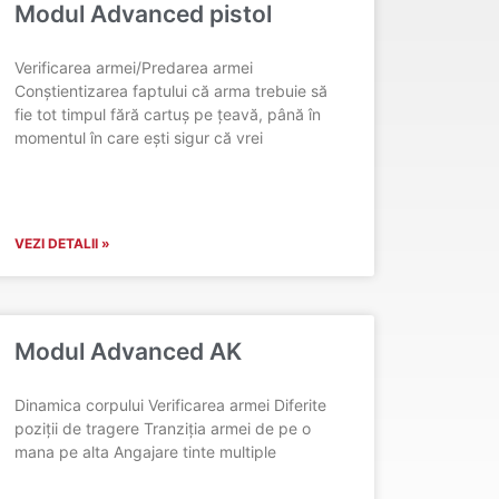
Modul Advanced pistol
Verificarea armei/Predarea armei
Conștientizarea faptului că arma trebuie să
fie tot timpul fără cartuș pe țeavă, până în
momentul în care ești sigur că vrei
VEZI DETALII »
Modul Advanced AK
Dinamica corpului Verificarea armei Diferite
poziții de tragere Tranziția armei de pe o
mana pe alta Angajare tinte multiple