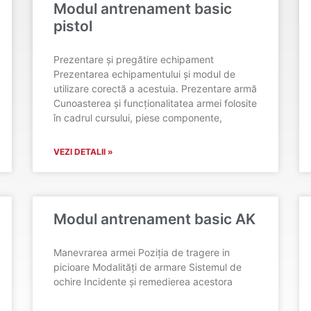
Modul antrenament basic
pistol
Prezentare și pregătire echipament
Prezentarea echipamentului și modul de
utilizare corectă a acestuia. Prezentare armă
Cunoasterea și funcționalitatea armei folosite
în cadrul cursului, piese componente,
VEZI DETALII »
Modul antrenament basic AK
Manevrarea armei Poziția de tragere in
picioare Modalități de armare Sistemul de
ochire Incidente și remedierea acestora