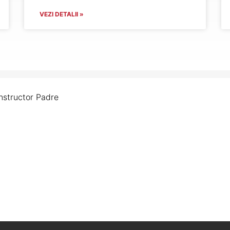
VEZI DETALII »
nstructor Padre